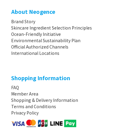
About Neogence
Brand Story
Skincare Ingredient Selection Principles
Ocean-Friendly Initiative
Environmental Sustainability Plan
Official Authorized Channels
International Locations
Shopping Information
FAQ
Member Area
Shopping & Delivery Information
Terms and Conditions
Privacy Policy