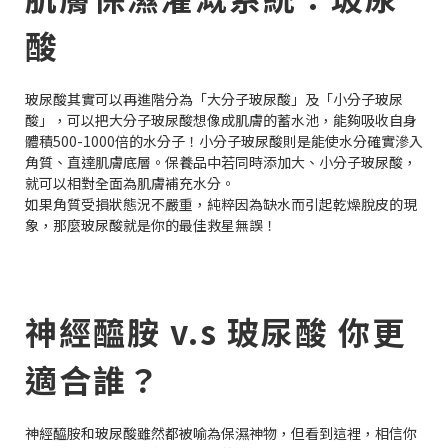
酸
玻尿酸其實可以再進階分為「大分子玻尿酸」及「小分子玻尿
酸」，可以把大分子玻尿酸想像成肌膚的蓄水池，能夠吸收自身
體積500-1000倍的水分子！小分子玻尿酸則是能使水分確實滲入
角質、直達肌膚底層。保養品中若同時添加大、小分子玻尿酸，
就可以相對全面為肌膚補充水分。
如果角質受損狀態況不嚴重，純粹因為缺水而引起乾燥脫皮的現
象，那麼玻尿酸就是你的最佳救星無誤！
神經醯胺 v.s 玻尿酸 你更
適合誰？
神經醯胺和玻尿酸雖然都被喻為保濕神物，但看到這裡，相信你