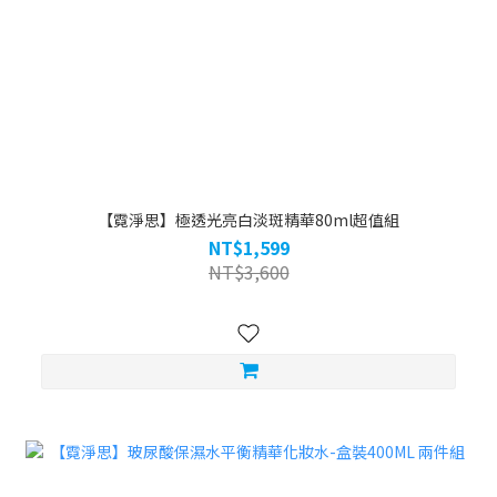
【霓淨思】極透光亮白淡斑精華80ml超值組
NT$1,599
NT$3,600