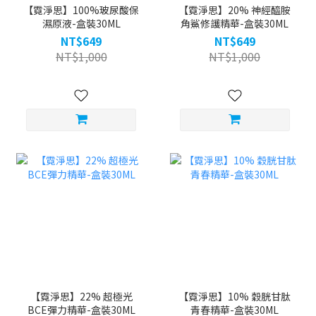
【霓淨思】100%玻尿酸保
【霓淨思】20% 神經醯胺
濕原液-盒裝30ML
角鯊修護精華-盒裝30ML
NT$649
NT$649
NT$1,000
NT$1,000
【霓淨思】22% 超極光
【霓淨思】10% 穀胱甘肽
BCE彈力精華-盒裝30ML
青春精華-盒裝30ML