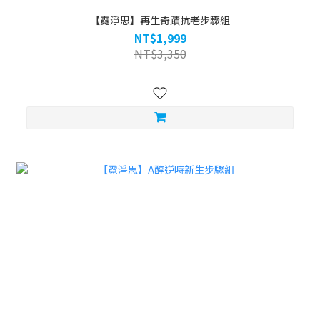
【霓淨思】再生奇蹟抗老步驟組
NT$1,999
NT$3,350