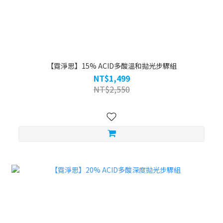
【霓淨思】15% ACID多酸溫和拋光步驟組
NT$1,499
NT$2,550