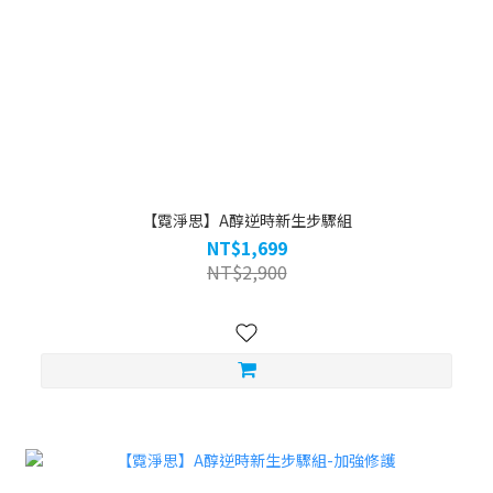
【霓淨思】A醇逆時新生步驟組
NT$1,699
NT$2,900