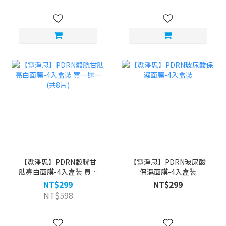
【霓淨思】PDRN穀胱甘
【霓淨思】PDRN玻尿酸
肽亮白面膜-4入盒裝 買一
保濕面膜-4入盒裝
送一(共8片)
NT$299
NT$299
NT$598