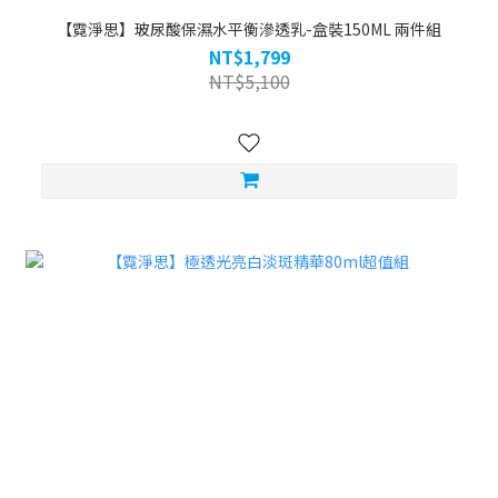
【霓淨思】玻尿酸保濕水平衡滲透乳-盒裝150ML 兩件組
NT$1,799
NT$5,100