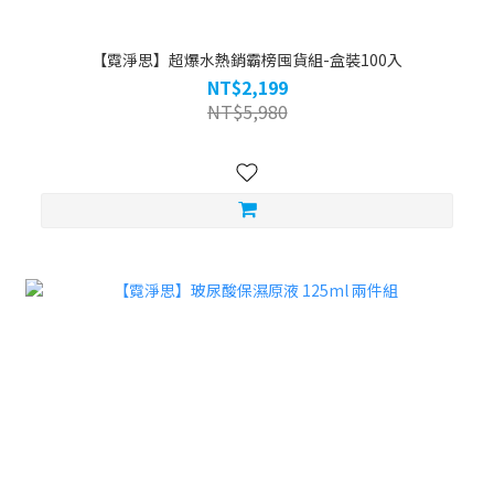
【霓淨思】超爆水熱銷霸榜囤貨組-盒裝100入
NT$2,199
NT$5,980