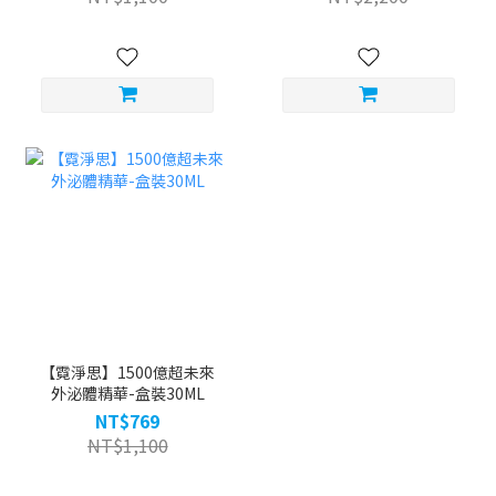
【霓淨思】1500億超未來
外泌體精華-盒裝30ML
NT$769
NT$1,100