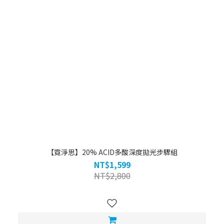
【霓淨思】20% ACID多酸深度拋光步驟組
NT$1,599
NT$2,800