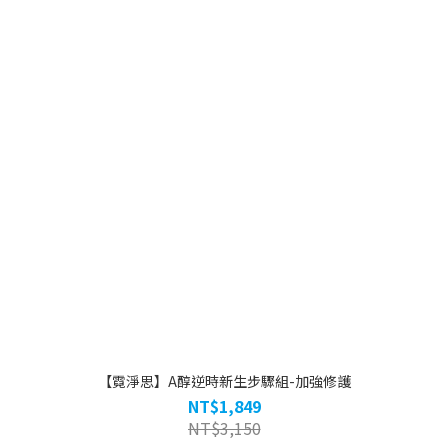
【霓淨思】A醇逆時新生步驟組-加強修護
NT$1,849
NT$3,150