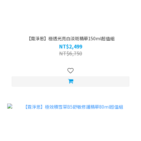
【霓淨思】極透光亮白淡斑精華150ml超值組
NT$2,499
NT$6,750