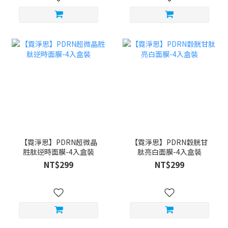
【霓淨思】PDRN超微晶
【霓淨思】PDRN穀胱甘
胜肽逆時面膜-4入盒裝
肽亮白面膜-4入盒裝
NT$299
NT$299