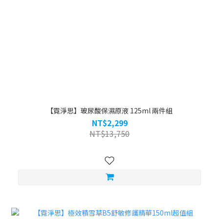
【霓淨思】玻尿酸保濕原液 125ml 兩件組
NT$2,299
NT$13,750