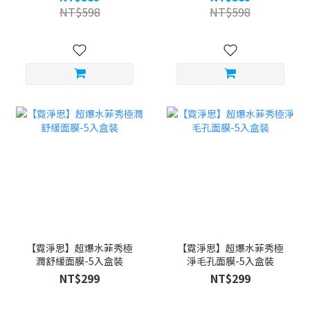
NT$598
NT$598
【霓淨思】超爆水菲秀極
【霓淨思】超爆水菲秀極
潤舒緩面膜-5入盒裝
淨毛孔面膜-5入盒裝
NT$299
NT$299