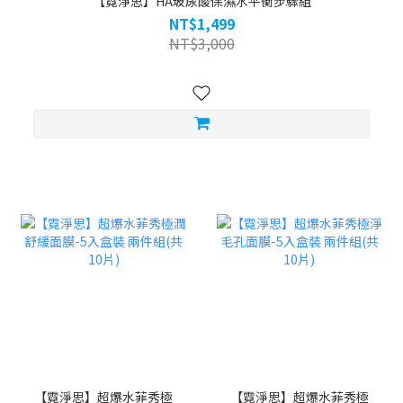
【霓淨思】HA玻尿酸保濕水平衡步驟組
NT$1,499
NT$3,000
【霓淨思】超爆水菲秀極
【霓淨思】超爆水菲秀極