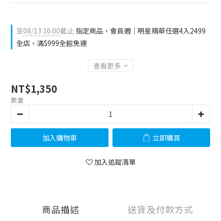
至
08/13 16:00
截止
指定商品，會員週｜明星精華任選4入2499
全店，滿$999全館免運
查看更多
NT$1,350
數量
加入購物車
立即購買
加入追蹤清單
商品描述
送貨及付款方式