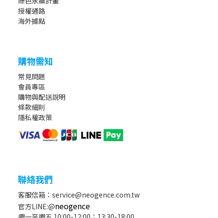
綠色永續計畫
授權通路
海外據點
購物需知
常見問題
會員專區
購物與配送說明
條款細則
隱私權政策
聯絡我們
客服信箱：service@neogence.com.tw
neogence
官方LINE:@
週一至週五 10:00-12:00；13:30-18:00