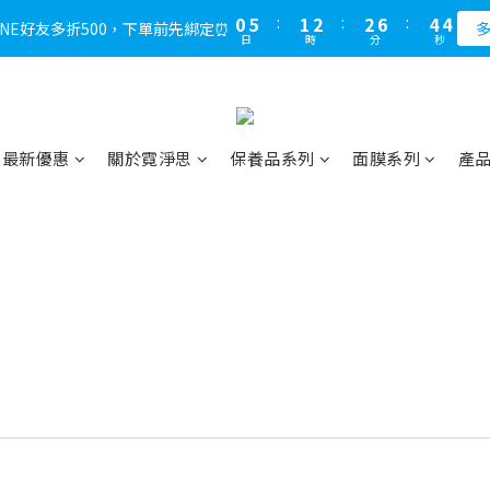
1
6
2
3
3
7
5
4
0
5
:
1
2
:
2
6
:
4
3
LINE好友多折500，下單前先綁定⏰
多
日
時
分
秒
4
0
1
1
5
3
2
3
0
0
4
2
1
2
3
1
0
1
2
0
0
1
最新優惠
關於霓淨思
保養品系列
面膜系列
產
0