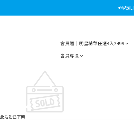
📢綁定
會員週｜明星精華任選4入2499
會員專區
此活動已下架