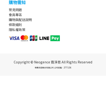
購物需知
常見問題
會員專區
購物與配送說明
條款細則
隱私權政策
Copyright © Neogence 霓淨思 All Rights Reserved
德典生技股份有限公司 公司統編：27771156