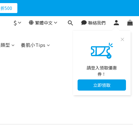
折500
$
繁體中文
聯絡我們
品類型
養肌小Tips
請登入領取優惠
券！
立即領取