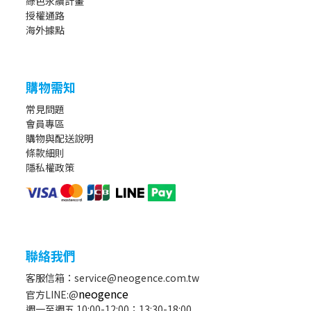
綠色永續計畫
授權通路
海外據點
購物需知
常見問題
會員專區
購物與配送說明
條款細則
隱私權政策
聯絡我們
客服信箱：service@neogence.com.tw
neogence
官方LINE:@
週一至週五 10:00-12:00；13:30-18:00