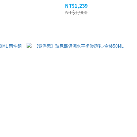
NT$1,239
NT$1,900