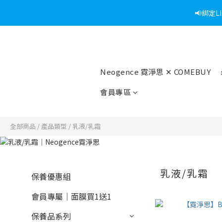
📢綁定
Neogence 霓淨思 ✕ COMEBUY
會員專區
全部商品
/
產品類型
/
乳液/乳霜
乳液/乳霜
保養優惠組
會員專屬｜面膜買1送1
保養品系列