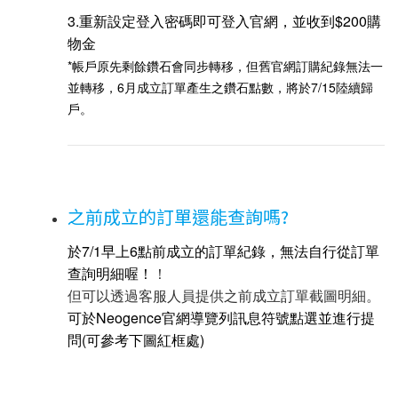
3.重新設定登入密碼即可登入官網，並收到$200購
物金
*帳戶原先剩餘鑽石會同步轉移，但舊官網訂購紀錄無法一
並轉移，6月成立訂單產生之鑽石點數，將於7/15陸續歸
戶。
之前成立的訂單還能查詢嗎?
於7/1早上6點前成立的訂單紀錄，無法自行從訂單
查詢
明細喔！
！
但可以透過客服人員提供之前成立訂單截圖明細。
可於Neogence官網導覽列訊息符號點選並進行提
問(可參考下圖紅框處)