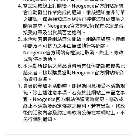
當您完成線上訂購後，Neogence官方網站系統
會自動發出作業完成的通知，惟該通知並非訂單
之確認，僅為通知您本網站已接獲您對於商品之
購買需求，Neogence官方網站仍保有決定是否
接受訂單及出貨與否之權利。
本活動若適逢網站無法開啟、網路連線壅、連線
中斷及不可抗力之事由無法執行等問題，
Neogence官方網站有權決定取消、終止、修改
或暫停本活動。
本活動所提供之商品資料若有任何錯誤或優惠已
結束者，接以購買當時Neogence官方網站所公
佈資料為準。
會員於參加本活動時，即視為同意接受本活動規
範，除上述注意事項，若有於此網站上未盡之事
宜，Neogence官方網站保留隨時變更、修改或
終止本活動及約定條款之權利，若有異動，修改
後的活動內容及約定條款將公佈在本網站上，不
另行個別通知。