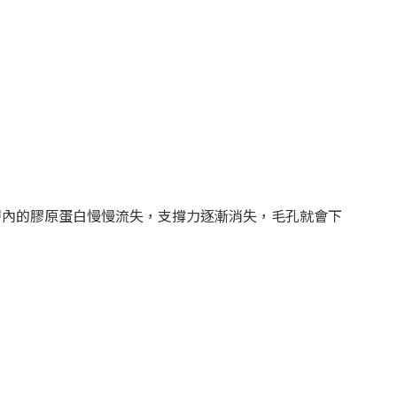
層內的膠原蛋白慢慢流失，支撐力逐漸消失，毛孔就會下