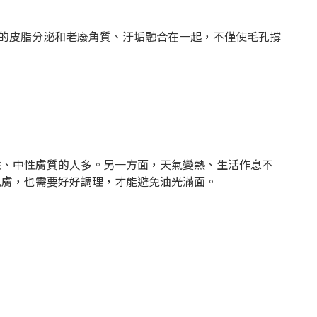
的皮脂分泌和老廢角質、汙垢融合在一起，不僅使毛孔撐
、中性膚質的人多。另一方面，天氣變熱、生活作息不
肌膚，也需要好好調理，才能避免油光滿面。