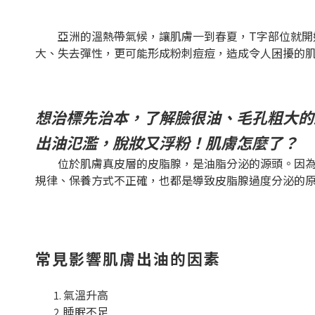
亞洲的溫熱帶氣候，讓肌膚一到春夏，T字部位就開始
大、失去彈性，更可能形成粉刺痘痘，造成令人困擾的
想治標先治本，了解臉很油、毛孔粗大的
出油氾濫，脫妝又浮粉！肌膚怎麼了？
位於肌膚真皮層的皮脂腺，是油脂分泌的源頭。因為先
規律、保養方式不正確，也都是導致皮脂腺過度分泌的
常見影響肌膚出油的因素
氣溫升高
睡眠不足