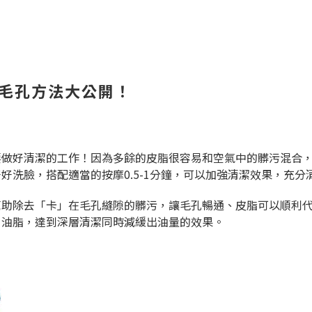
大毛孔方法大公開！
要做好清潔的工作！因為多餘的皮脂很容易和空氣中的髒污混合
洗臉，搭配適當的按摩0.5-1分鐘，可以加強清潔效果，充分
幫助除去「卡」在毛孔縫隙的髒污，讓毛孔暢通、皮脂可以順利
、油脂，達到深層清潔同時減緩出油量的效果。