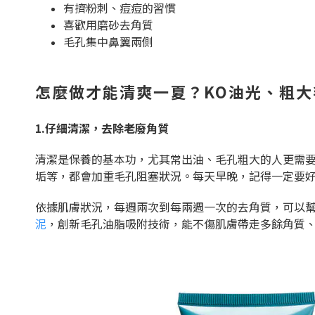
有擠粉刺、痘痘的習慣
喜歡用磨砂去角質
毛孔集中鼻翼兩側
怎麼做才能清爽一夏？KO油光、粗
1.仔細清潔，去除老廢角質
清潔是保養的基本功，尤其常出油、毛孔粗大的人更需
垢等，都會加重毛孔阻塞狀況。每天早晚，記得一定要好好
依據肌膚狀況，每週兩次到每兩週一次的去角質，可以
泥
，創新毛孔油脂吸附技術，能不傷肌膚帶走多餘角質