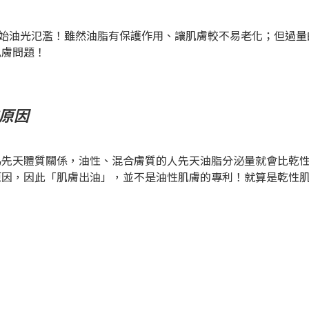
油光氾濫！雖然油脂有保護作用、讓肌膚較不易老化；但過量
肌膚問題！
原因
天體質關係，油性、混合膚質的人先天油脂分泌量就會比乾性
原因，因此「肌膚出油」，並不是油性肌膚的專利！就算是乾性