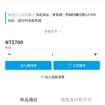
至
08/13 16:00
截止
指定商品，會員週｜熱銷防曬任選3入999
全店，滿$999全館免運
查看更多
NT$700
數量
加入購物車
立即購買
加入追蹤清單
商品描述
送貨及付款方式