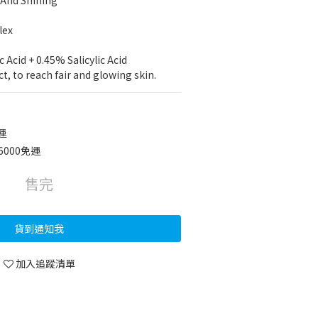
And Shining
lex
 Acid + 0.45% Salicylic Acid
t, to reach fair and glowing skin.
運
6000免運
售完
貨到通知我
加入追蹤清單