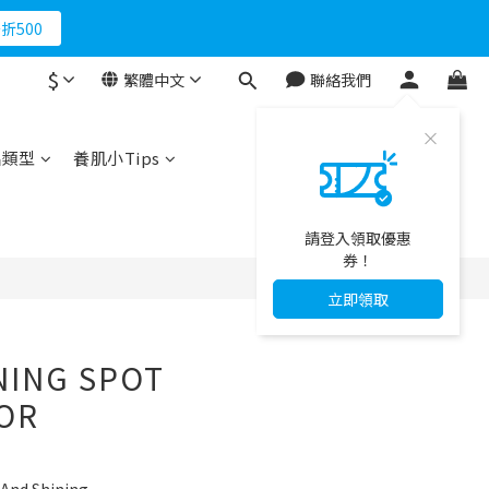
折500
$
繁體中文
聯絡我們
品類型
養肌小Tips
請登入領取優惠
券！
立即領取
NING SPOT
OR