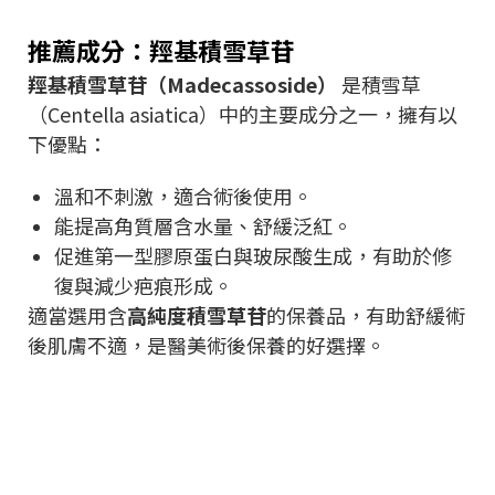
推薦成分：羥基積雪草苷
羥基積雪草苷（Madecassoside）
是積雪草
（Centella asiatica）中的主要成分之一，擁有以
下優點：
溫和不刺激，適合術後使用。
能提高角質層含水量、舒緩泛紅。
促進第一型膠原蛋白與玻尿酸生成，有助於修
復與減少疤痕形成。
適當選用含
高純度積雪草苷
的保養品，有助舒緩術
後肌膚不適，是醫美術後保養的好選擇。