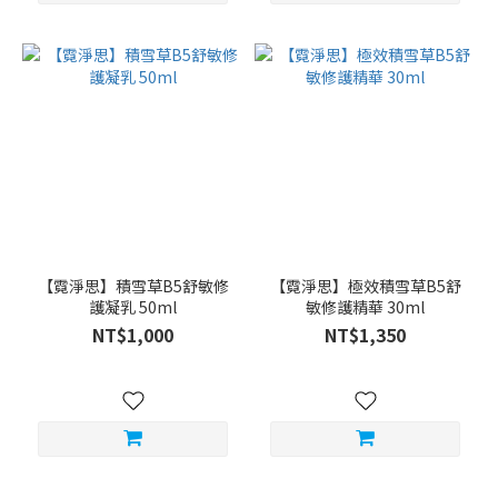
【霓淨思】積雪草B5舒敏修
【霓淨思】極效積雪草B5舒
護凝乳 50ml
敏修護精華 30ml
NT$1,000
NT$1,350