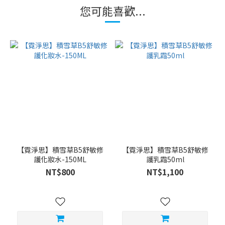
您可能喜歡...
【霓淨思】積雪草B5舒敏修
【霓淨思】積雪草B5舒敏修
護化妝水-150ML
護乳霜50ml
NT$800
NT$1,100