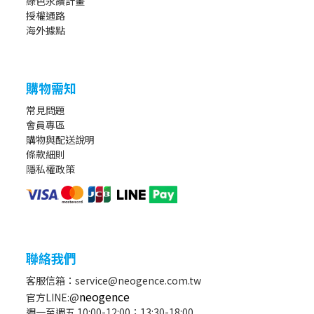
綠色永續計畫
授權通路
海外據點
購物需知
常見問題
會員專區
購物與配送說明
條款細則
隱私權政策
聯絡我們
客服信箱：service@neogence.com.tw
neogence
官方LINE:@
週一至週五 10:00-12:00；13:30-18:00