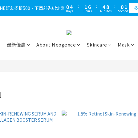
1
1
5
5
2
2
7
7
5
5
9
9
1
1
1
1
3
9
3
6
7
3
3
5
9
6
9
5
5
0
0
4
4
:
:
1
1
6
6
:
:
4
4
8
8
:
:
0
0
0
0
LINE好友多折500，下單前先綁定⏰
LINE好友多折500，下單前先綁定⏰
多
多
2
8
2
5
6
2
2
4
8
5
8
4
4
Days
Days
Hours
Hours
Minutes
Minutes
Seconds
Seconds
3
3
0
0
5
5
3
3
7
7
1
7
1
4
5
9
1
1
3
7
4
9
7
3
3
2
2
4
4
2
2
6
6
0
6
:
0
3
:
4
8
:
0
0
，不限次數下單折的會員週即刻開始 !⏰
2
6
3
8
6
2
2
1
1
3
3
1
1
5
5
Days
Hours
Minutes
Seconds
5
2
3
7
1
5
2
7
5
9
1
1
0
0
2
2
0
0
4
4
4
1
2
6
0
4
:
1
6
:
4
8
:
0
0
LINE好友多折500，下單前先綁定⏰
1
1
3
3
多
3
0
1
5
Days
Hours
Minutes
Seconds
最新優惠
About Neogence
Skincare
Mask
3
0
5
3
7
0
0
2
2
2
0
4
2
4
2
6
1
1
1
3
1
3
1
5
0
0
0
2
0
2
0
4
1
1
3
0
0
2
1
0
列