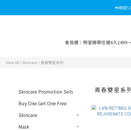
📢綁定
📢綁定
📢折上加折
📢綁定
會員週｜明星精華任選4入2499
View All
/
Skincare
/
青春雙星系列
青春雙星系
Skincare Promotion Sets
Buy One Get One Free
Skincare
Mask