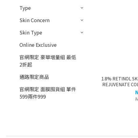
Type
Skin Concern
Skin Type
Online Exclusive
官網限定 豪華增量組 最低
2折起
通路限定商品
1.8% RETINOL S
REJUVENATE CO
官網限定 面膜囤貨組 單件
599兩件999