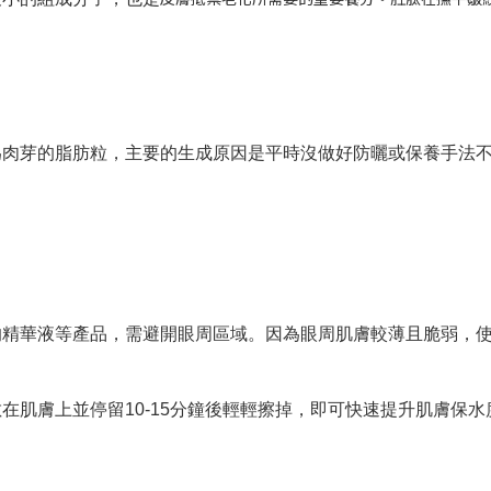
為肉芽的脂肪粒，主要的生成原因是平時沒做好防曬或保養手法
的精華液等產品，需避開眼周區域。因為眼周肌膚較薄且脆弱，
在肌膚上並停留10-15分鐘後輕輕擦掉，即可快速提升肌膚保