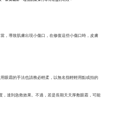
不當，導致肌膚出現小傷口，在修復這些小傷口時，皮膚
使用眼霜的手法也請務必輕柔，以無名指輕輕用點或拍的
水度，達到急救效果。不過，若是長期天天厚敷眼霜，可能