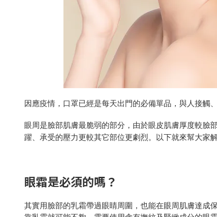
因應疫情，口罩已經是每天出門的必備單品，與人接觸
眼周是臉部肌膚最脆弱的部分，由於眼皮肌膚厚度較臉
躍、承受的壓力更較其它部位更劇烈。以下就來幫大家
眼霜是必須的嗎？
其實用臉部的乳霜帶過眼睛周圍，也能在眼周肌膚達成