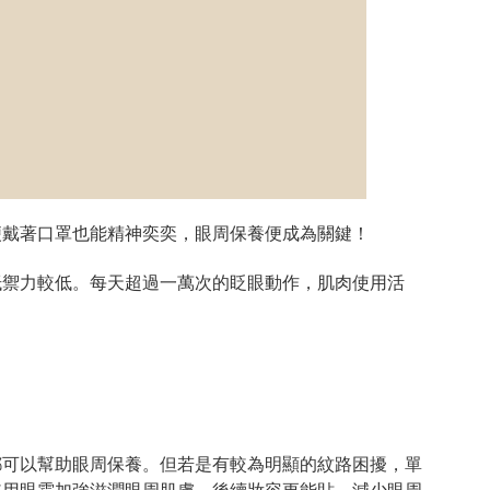
便戴著口罩也能精神奕奕，眼周保養便成為關鍵！
抵禦力較低。每天超過一萬次的眨眼動作，肌肉使用活
都可以幫助眼周保養。但若是有較為明顯的紋路困擾，單