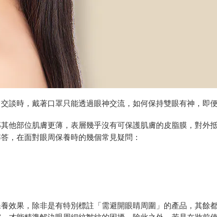
、交談時，戴著口罩只能透過眼神交流，如何保持雙眼有神，即
部其他部位肌膚更薄，表層幾乎沒有可保護肌膚的皮脂膜，對外
解答，在面對眼周保養時的幾個常見疑問：
保養效果，除非是有特別標註「需避開眼睛周圍」的產品，其餘