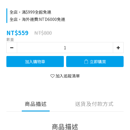
全店，滿$999全館免運
全店，海外運費:NTD6000免運
NT$559
NT$800
數量
加入購物車
立即購買
加入追蹤清單
商品描述
送貨及付款方式
商品描述