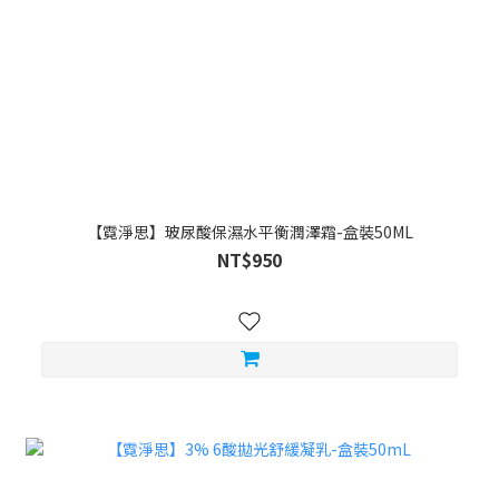
【霓淨思】玻尿酸保濕水平衡潤澤霜-盒裝50ML
NT$950