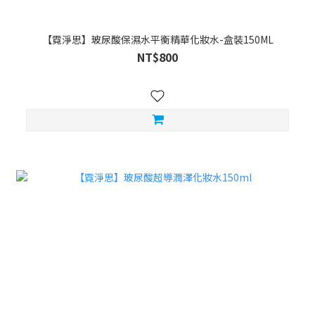
【霓淨思】玻尿酸保濕水平衡精華化妝水-盒裝150ML
NT$800