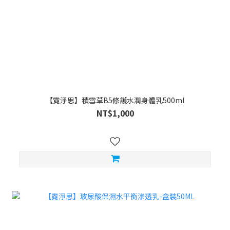
【霓淨思】積雪草B5修護水潤身體乳500ml
NT$1,000