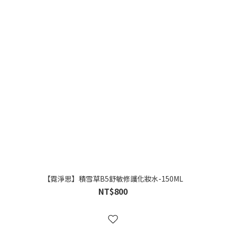
【霓淨思】積雪草B5舒敏修護化妝水-150ML
NT$800