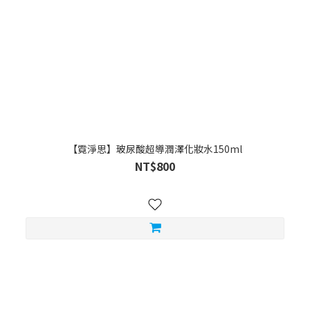
【霓淨思】玻尿酸超導潤澤化妝水150ml
NT$800