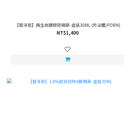
【霓淨思】再生奇蹟膠原精華-盒裝30ML (外泌體/PDRN)
NT$1,400