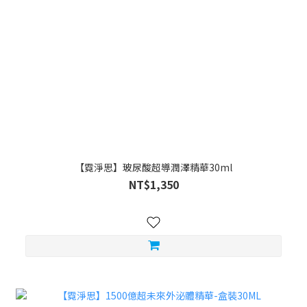
【霓淨思】玻尿酸超導潤澤精華30ml
NT$1,350