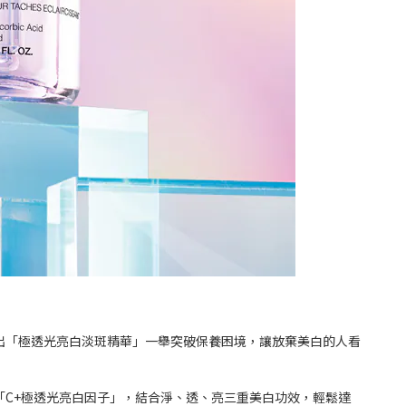
推出「極透光亮白淡斑精華」一舉突破保養困境，讓放棄美白的人看
「C+極透光亮白因子」，結合淨、透、亮三重美白功效，輕鬆達