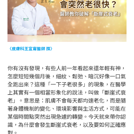
〈皮膚科王宣甯醫師 撰〉
你有沒有發現，有些人前一年看起來還年輕有神，
怎麼短短幾個月後，細紋、鬆弛、暗沉好像一口氣
全跑出來？這種「一下子老很多」的現象，在醫學
上其實有一個相當形象化的說法，叫做「斷崖式衰
老」。意思是：肌膚不會每天都均速老化，而是隨
著身體機制的變化、環境影響與生活方式，可能在
某個時間點突然出現急遽的轉變。今天就來帶你認
識，為什麼會發生斷崖式衰老，以及要如何正確應
對。