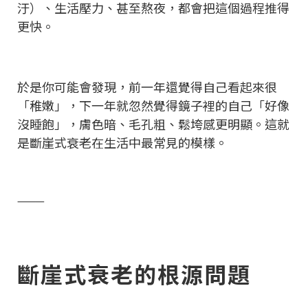
汙）、生活壓力、甚至熬夜，都會把這個過程推得
更快。
於是你可能會發現，前一年還覺得自己看起來很
「稚嫩」，下一年就忽然覺得鏡子裡的自己「好像
沒睡飽」，膚色暗、毛孔粗、鬆垮感更明顯。這就
是斷崖式衰老在生活中最常見的模樣。
⸻
斷崖式衰老的根源問題