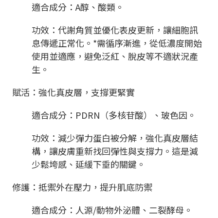
適合成分：A醇、酸類。
功效：代謝角質並優化表皮更新，讓細胞訊
息傳遞正常化。*需循序漸進，從低濃度開始
使用並適應，避免泛紅、脫皮等不適狀況產
生。
賦活：強化真皮層，支撐更緊實
適合成分：PDRN（多核苷酸）、玻色因。
功效：減少彈力蛋白被分解，強化真皮層結
構，讓皮膚重新找回彈性與支撐力。這是減
少鬆垮感、延緩下垂的關鍵。
修護：抵禦外在壓力，提升肌底防禦
適合成分：人源/動物外泌體、二裂酵母。