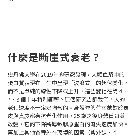
⸻
什麼是斷崖式衰老？
史丹佛大學在2019年的研究發現，人類血漿中的
蛋白質表現在一生中呈現「波浪式」的起伏變化，
而不是單純的線性下降或上升，這些變化在第 4、
7、8 個十年特別顯著。這個研究告訴我們，人的
老化速度不一定是均勻的。身體裡的荷爾蒙對於表
皮與真皮都有抗老化作用，25 歲之後身體賀爾蒙
改變，它的下降將導致膠原蛋白的流失速度加快。
再加上其他各種外在環境的因素（紫外線、空