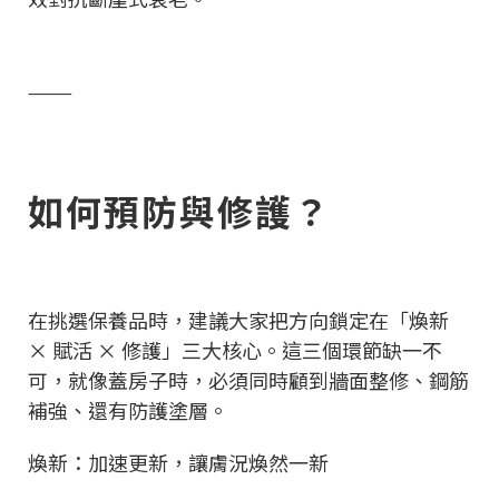
⸻
如何預防與修護？
在挑選保養品時，建議大家把方向鎖定在「煥新
× 賦活 × 修護」三大核心。這三個環節缺一不
可，就像蓋房子時，必須同時顧到牆面整修、鋼筋
補強、還有防護塗層。
煥新：加速更新，讓膚況煥然一新