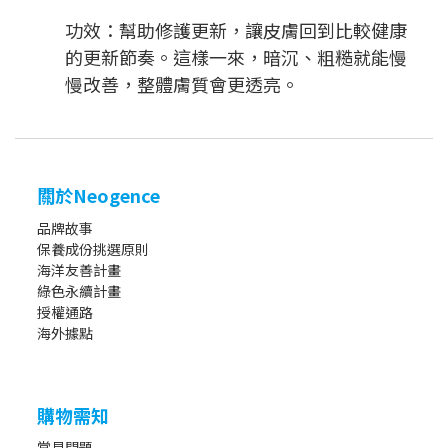
功效：幫助修護更新，讓皮膚回到比較健康
的更新節奏。這樣一來，暗沉、粗糙就能慢
慢改善，整體膚質會更透亮。
關於Neogence
品牌故事
保養成份挑選原則
海洋友善計畫
綠色永續計畫
授權通路
海外據點
購物需知
常見問題