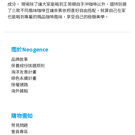
成分。 現場除了讓大家能喝到王策親自手沖咖啡以外，還特別選
了三款不同風味咖啡豆讓來賓依照喜好自由搭配，就算自己在家
也能喝到專屬的精品咖啡風味，享受自己的極簡美學。
關於Neogence
品牌故事
保養成份挑選原則
海洋友善計畫
綠色永續計畫
授權通路
海外據點
購物需知
常見問題
會員專區