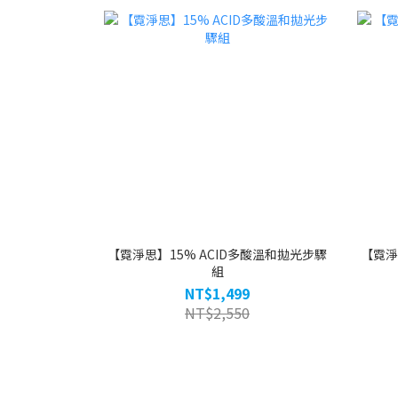
【霓淨思】15% ACID多酸溫和拋光步驟
【霓淨
組
NT$1,499
NT$2,550