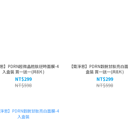
思】PDRN超微晶胜肽逆時面膜-4
【霓淨思】PDRN穀胱甘肽亮白面
入盒裝 買一送一(共8片)
盒裝 買一送一(共8片)
NT$299
NT$299
NT$598
NT$598