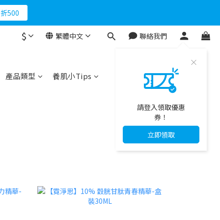
折500
$
繁體中文
聯絡我們
產品類型
養肌小Tips
請登入領取優惠
券！
立即領取