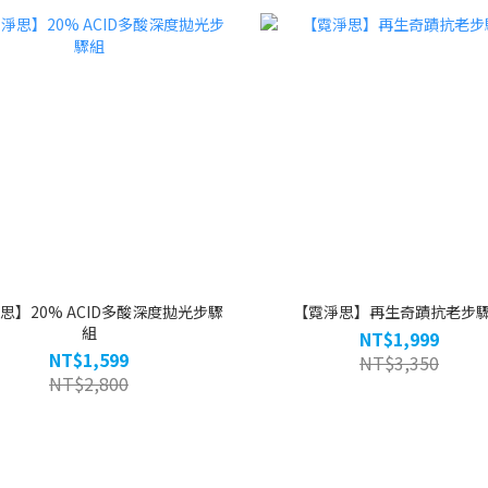
思】20% ACID多酸深度拋光步驟
【霓淨思】再生奇蹟抗老步
組
NT$1,999
NT$1,599
NT$3,350
NT$2,800