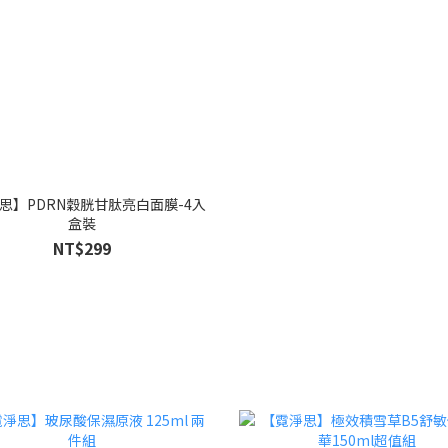
思】PDRN穀胱甘肽亮白面膜-4入
盒裝
NT$299