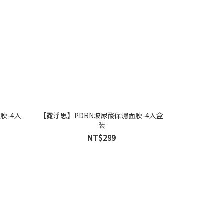
膜-4入
【霓淨思】PDRN玻尿酸保濕面膜-4入盒
裝
NT$299