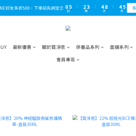
1
6
3
4
5
9
5
5
0
5
:
2
3
:
4
8
:
4
4
LINE好友多折500，下單前先綁定⏰
多
日
時
分
秒
4
1
2
3
7
3
3
3
0
1
2
6
2
2
2
0
1
5
1
1
1
0
4
0
0
0
3
2
BUY
最新優惠
關於霓淨思
保養品系列
面膜系列
1
會員專區
0