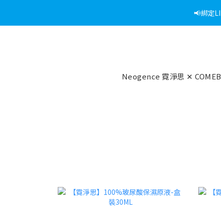
📢綁定
Neogence 霓淨思 ✕ COME