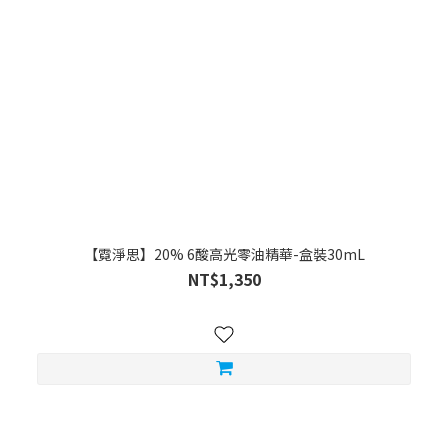
【霓淨思】20% 6酸高光零油精華-盒裝30mL
NT$1,350