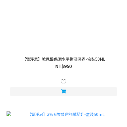
【霓淨思】玻尿酸保濕水平衡潤澤霜-盒裝50ML
NT$950