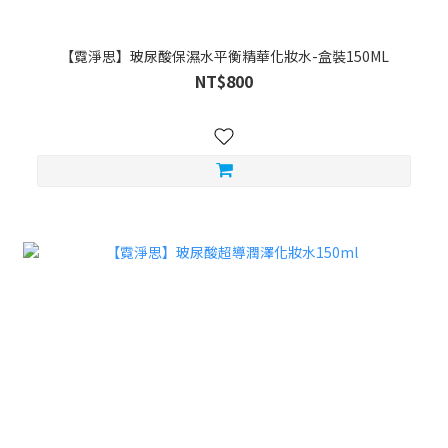
【霓淨思】玻尿酸保濕水平衡精華化妝水-盒裝150ML
NT$800