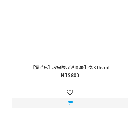
【霓淨思】玻尿酸超導潤澤化妝水150ml
NT$800