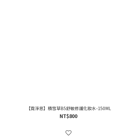
【霓淨思】積雪草B5舒敏修護化妝水-150ML
NT$800