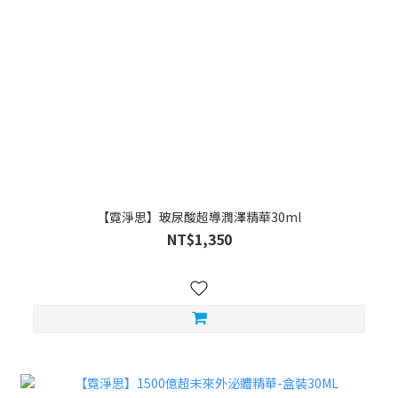
【霓淨思】玻尿酸超導潤澤精華30ml
NT$1,350