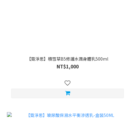
【霓淨思】積雪草B5修護水潤身體乳500ml
NT$1,000