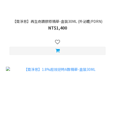
【霓淨思】再生奇蹟膠原精華-盒裝30ML (外泌體/PDRN)
NT$1,400