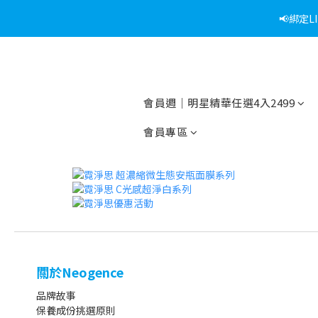
📢綁定
📢綁定
📢折上加折
📢綁定
會員週｜明星精華任選4入2499
會員專區
關於Neogence
品牌故事
保養成份挑選原則