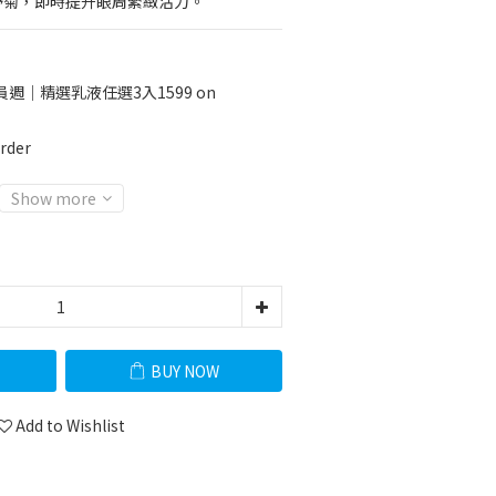
野菊，即時提升眼周緊緻活力。
週｜精選乳液任選3入1599 on
rder
Show more
BUY NOW
Add to Wishlist