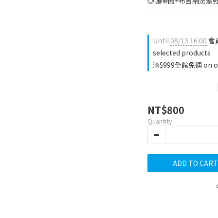
◎咖啡因+布吉納法索
Until
08/13 16:00
會員
selected products
滿$999全館免運 on o
NT$800
Quantity
ADD TO CART