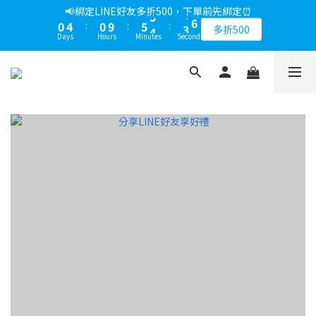
1
5
1
6
5
6
📢綁定LINE好友多折500，下單前先綁定⏰
4
9
6
4
9
8
9
7
7
1
5
1
6
5
6
📢綁定LINE好友多折500，下單前先綁定⏰
0
4
:
0
9
:
5
4
:
5
9
3
8
5
3
8
7
8
多折500
6
6
0
4
:
0
9
:
5
4
:
5
9
Days
Hours
Minutes
Seconds
3
8
4
3
4
8
多折500
2
7
4
2
7
6
7
5
9
5
9
Days
Hours
Minutes
Seconds
3
8
4
3
4
8
2
7
3
2
3
7
1
6
3
1
6
5
6
📢折上加折，不限次數下單折的會員週即刻開始 !⏰
4
8
4
9
8
9
2
7
3
2
3
7
1
6
2
1
2
6
0
5
:
2
0
:
5
4
:
5
9
3
7
3
8
7
8
馬上下單
1
6
2
1
2
6
0
5
1
0
1
5
Days
Hours
Minutes
Seconds
4
1
4
3
4
8
2
6
2
7
6
7
0
5
1
0
1
5
4
0
0
4
3
0
3
2
3
7
1
5
1
6
5
6
📢綁定LINE好友多折500，下單前先綁定⏰
4
0
0
4
3
3
2
2
1
2
6
0
4
:
0
9
:
5
4
:
5
9
3
3
多折500
2
2
1
1
0
1
5
Days
Hours
Minutes
Seconds
3
8
4
3
4
8
2
2
1
1
0
0
0
4
2
7
3
2
3
7
1
1
0
0
3
1
6
2
1
2
6
0
0
2
0
5
1
0
1
5
1
4
0
0
4
0
3
3
2
2
1
1
0
0