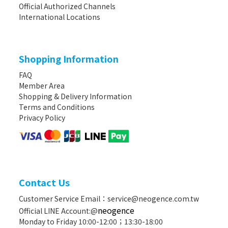
Official Authorized Channels
International Locations
Shopping Information
FAQ
Member Area
Shopping & Delivery Information
Terms and Conditions
Privacy Policy
Contact Us
Customer Service Email：service@neogence.com.tw
neogence
Official LINE Account:@
Monday to Friday 10:00-12:00；13:30-18:00