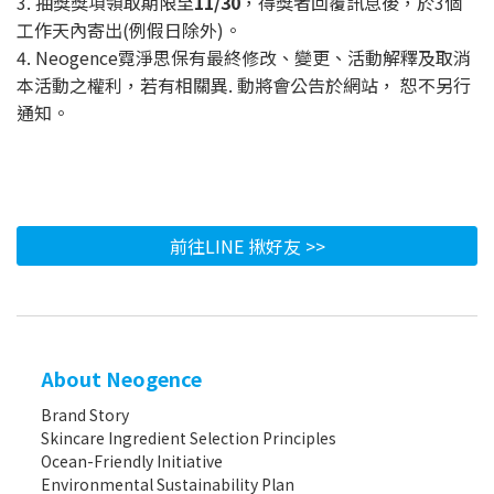
3. 抽獎獎項領取期限至
11/30
，得獎者回覆訊息後，於3個
工作天內寄出(例假日除外)。
4. Neogence霓淨思保有最終修改、變更、活動解釋及取消
本活動之權利，若有相關異. 動將會公告於網站， 恕不另行
通知。
前往LINE 揪好友 >>
About Neogence
Brand Story
Skincare Ingredient Selection Principles
Ocean-Friendly Initiative
Environmental Sustainability Plan