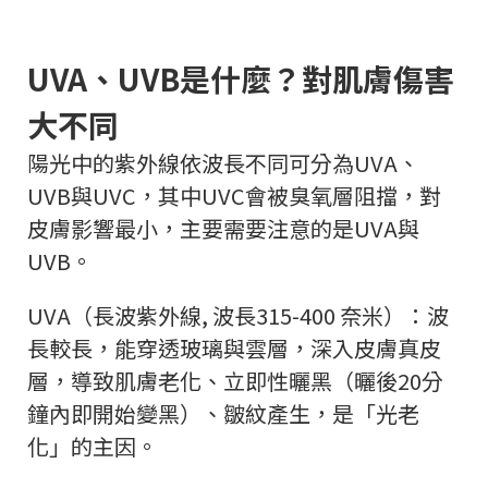
UVA、UVB是什麼？對肌膚傷害
大不同
陽光中的紫外線依波長不同可分為UVA、
UVB與UVC，其中UVC會被臭氧層阻擋，對
皮膚影響最小，主要需要注意的是UVA與
UVB。
UVA（長波紫外線, 波長315-400 奈米）：波
長較長，能穿透玻璃與雲層，深入皮膚真皮
層，導致肌膚老化、立即性曬黑（曬後20分
鐘內即開始變黑）、皺紋產生，是「光老
化」的主因。