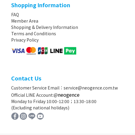
Shopping Information
FAQ
Member Area
Shopping & Delivery Information
Terms and Conditions
Privacy Policy
Contact Us
Customer Service Email：service@neogence.com.tw
neogence
Official LINE Account:@
Monday to Friday 10:00-12:00；13:30-18:00
(Excluding national holidays)