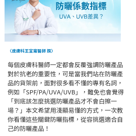
〈皮膚科王宣甯醫師 撰〉
每個皮膚科醫師一定都會反覆強調防曬產品
對於抗老的重要性，可是當我們站在防曬產
品的貨架前，面對很多看不懂的專有名詞，
例如「SPF/PA/UVA/UVB」，難免也會覺得
「到底該怎麼挑選防曬產品才不會白擦一
場？」本文希望用淺顯易懂的方式，一次教
你看懂這些關鍵防曬指標，從容挑選適合自
己的防曬產品！