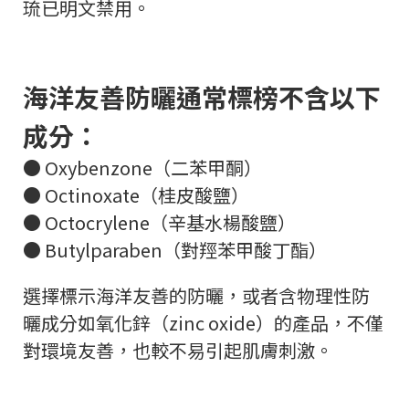
琉已明文禁用。
海洋友善防曬通常標榜不含以下
成分：
● Oxybenzone（二苯甲酮）
● Octinoxate（桂皮酸鹽）
● Octocrylene（辛基水楊酸鹽）
● Butylparaben（對羥苯甲酸丁酯）
選擇標示海洋友善的防曬，或者含物理性防
曬成分如氧化鋅（zinc oxide）的產品，不僅
對環境友善，也較不易引起肌膚刺激。