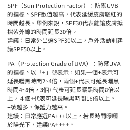
SPF（Sun Protection Factor）：防禦UVB
的指標。SPF數值越高，代表延緩皮膚曬紅的
時間越長。舉例來說，SPF30代表能讓皮膚抵
擋紫外線的時間延長30倍。
建議：日常外出選SPF30以上，戶外活動則建
議SPF50以上。
PA（Protection Grade of UVA）：防禦UVA
的指標。以「+」號表示，如果一個+表示可
延長曬黑時間2~4倍，兩個+代表可延長曬黑
時間4~8倍，3個+代表可延長曬黑時間8倍以
上，４個+代表可延長曬黑時間16倍以上。
+號越多，保護力越高。
建議：日常應選PA+++以上，若長時間曝曬
於陽光下，建議PA++++。