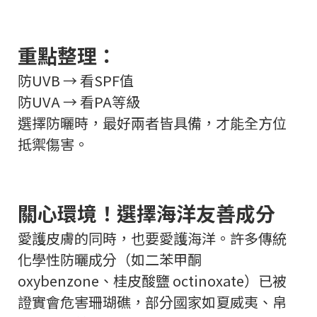
重點整理：
防UVB → 看SPF值
防UVA → 看PA等級
選擇防曬時，最好兩者皆具備，才能全方位
抵禦傷害。
關心環境！選擇海洋友善成分
愛護皮膚的同時，也要愛護海洋。許多傳統
化學性防曬成分（如二苯甲酮
oxybenzone、桂皮酸鹽 octinoxate）已被
證實會危害珊瑚礁，部分國家如夏威夷、帛