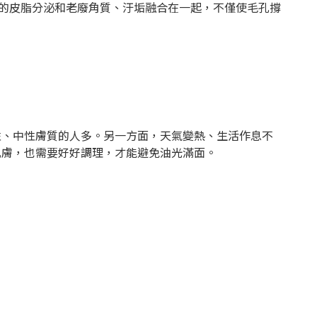
的皮脂分泌和老廢角質、汙垢融合在一起，不僅使毛孔撐
、中性膚質的人多。另一方面，天氣變熱、生活作息不
肌膚，也需要好好調理，才能避免油光滿面。