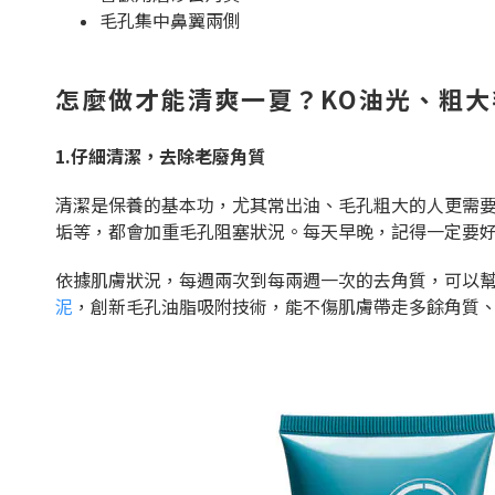
毛孔集中鼻翼兩側
怎麼做才能清爽一夏？KO油光、粗
1.仔細清潔，去除老廢角質
清潔是保養的基本功，尤其常出油、毛孔粗大的人更需
垢等，都會加重毛孔阻塞狀況。每天早晚，記得一定要好好
依據肌膚狀況，每週兩次到每兩週一次的去角質，可以
泥
，創新毛孔油脂吸附技術，能不傷肌膚帶走多餘角質