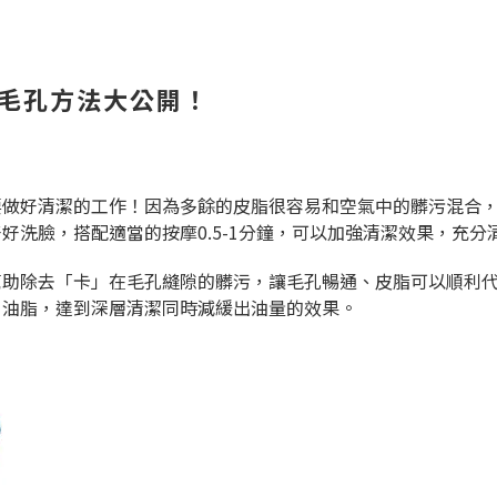
大毛孔方法大公開！
要做好清潔的工作！因為多餘的皮脂很容易和空氣中的髒污混合
洗臉，搭配適當的按摩0.5-1分鐘，可以加強清潔效果，充分
幫助除去「卡」在毛孔縫隙的髒污，讓毛孔暢通、皮脂可以順利
、油脂，達到深層清潔同時減緩出油量的效果。