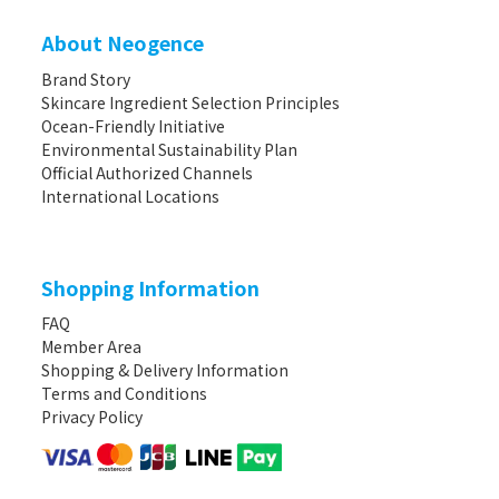
About Neogence
Brand Story
Skincare Ingredient Selection Principles
Ocean-Friendly Initiative
Environmental Sustainability Plan
Official Authorized Channels
International Locations
Shopping Information
FAQ
Member Area
Shopping & Delivery Information
Terms and Conditions
Privacy Policy