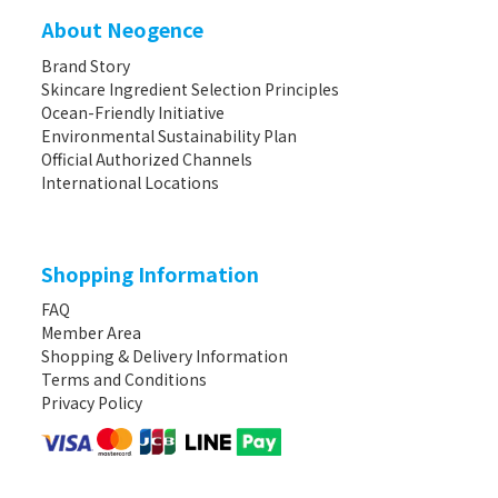
About Neogence
Brand Story
Skincare Ingredient Selection Principles
Ocean-Friendly Initiative
Environmental Sustainability Plan
Official Authorized Channels
International Locations
Shopping Information
FAQ
Member Area
Shopping & Delivery Information
Terms and Conditions
Privacy Policy