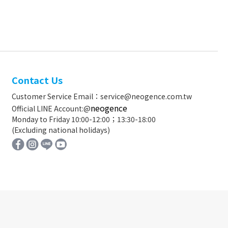
Contact Us
Customer Service Email：service@neogence.com.tw
neogence
Official LINE Account:@
Monday to Friday 10:00-12:00；13:30-18:00
(Excluding national holidays)