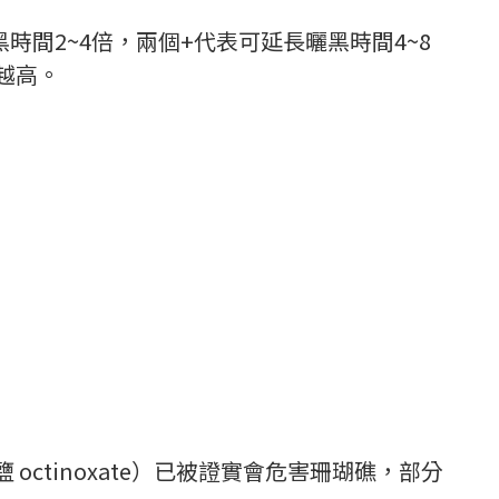
長曬黑時間2~4倍，兩個+代表可延長曬黑時間4~8
力越高。
octinoxate）已被證實會危害珊瑚礁，部分