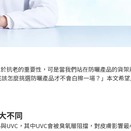
對於抗老的重要性，可是當我們站在防曬產品的貨架
覺得「到底該怎麼挑選防曬產品才不會白擦一場？」本文
害大不同
B與UVC，其中UVC會被臭氧層阻擋，對皮膚影響最