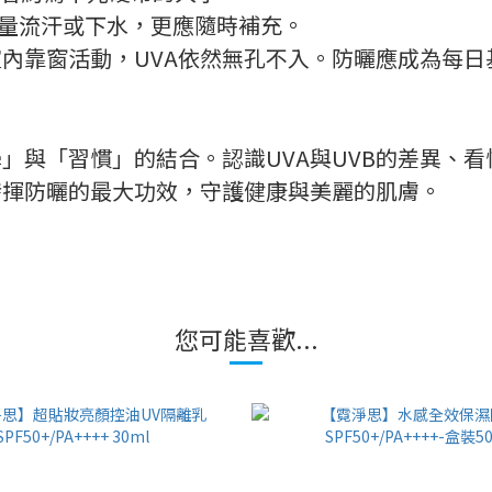
大量流汗或下水，更應隨時補充。
內靠窗活動，UVA依然無孔不入。防曬應成為每日
與「習慣」的結合。認識UVA與UVB的差異、看
發揮防曬的最大功效，守護健康與美麗的肌膚。
您可能喜歡...