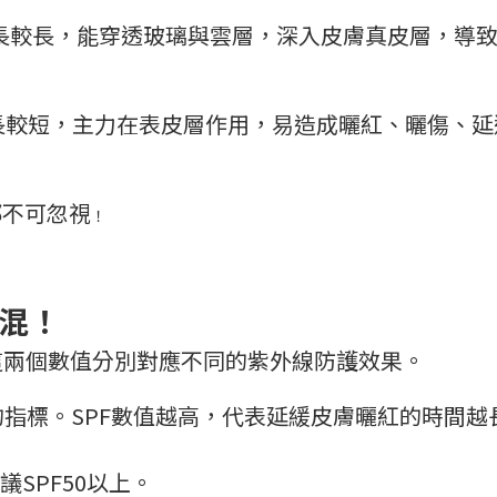
米）：波長較長，能穿透玻璃與雲層，深入皮膚真皮層，
。
）：波長較短，主力在表皮層作用，易造成曬紅、曬傷、
都不可忽視
！
搞混！
，這兩個數值分別對應不同的紫外線防護效果。
）：防禦UVB的指標。SPF數值越高，代表延緩皮膚曬紅的
SPF50以上。