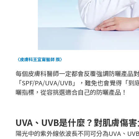
〈皮膚科王宣甯醫師 撰〉
每個皮膚科醫師一定都會反覆強調防曬產品
「SPF/PA/UVA/UVB」，難免也會
曬指標，從容挑選適合自己的防曬產品！
UVA、UVB是什麼？對肌膚傷
陽光中的紫外線依波長不同可分為UVA、UV