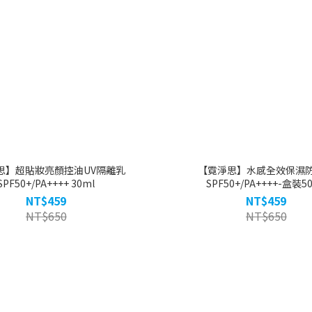
思】超貼妝亮顏控油UV隔離乳
【霓淨思】水感全效保濕
SPF50+/PA++++ 30ml
SPF50+/PA++++-盒裝5
NT$459
NT$459
NT$650
NT$650