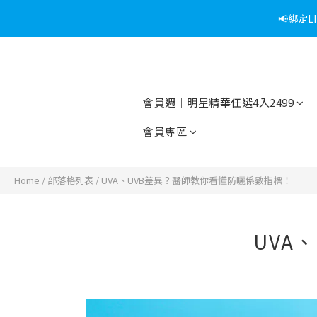
📢綁定
會員週｜明星精華任選4入2499
會員專區
Home
/
部落格列表
/
UVA、UVB差異？醫師教你看懂防曬係數指標！
UVA