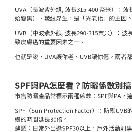
UVA（長波紫外線, 波長315-400 奈
始變黑）、皺紋產生，是「光老化」的主因
UVB（中波紫外線, 波長290-315奈米
致皮膚癌的重要因素之一。
也就是說，UVA讓你老、UVB讓你傷，兩者
SPF與PA怎麼看？防曬係數別
市售防曬產品常標示兩種係數：SPF與PA
SPF（Sun Protection Factor
線的時間延長30倍。
建議：日常外出選SPF30以上，戶外活動則建議