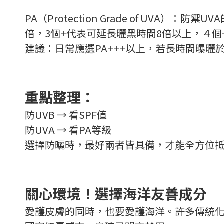
PA（Protection Grade of UV
倍，3個+代表可延長曬黑時間8倍以上，４個
建議：日常應選PA+++以上，若長時間曝曬於
重點整理：
防UVB → 看SPF值
防UVA → 看PA等級
選擇防曬時，最好兩者皆具備，才能全方位
關心環境！選擇海洋友善成分
愛護皮膚的同時，也要愛護海洋。許多傳統化學性防